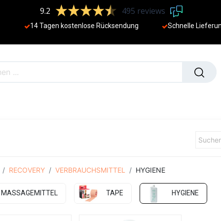
9.2
495 reviews
14 Tagen kostenlose Rücksendung
Schnelle Lieferu
NEU
RECOVERY
VERBRAUCHSMITTEL
HYGIENE
MASSAGEMITTEL
TAPE
HYGIENE