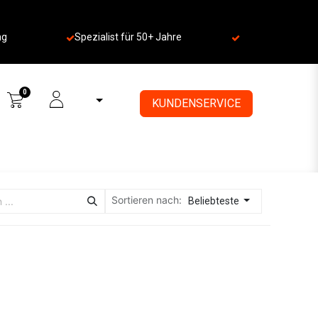
ng
Spezialist für 50+ Jahre
​
0
KUNDENSERVICE
Sortieren nach:
Beliebteste