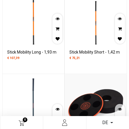
Stick Mobility Long - 1,93 m
Stick Mobility Short - 1,42 m
€
107,39
€
75,21
0
DE