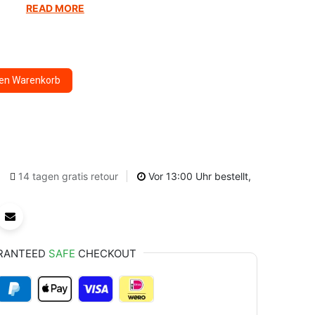
READ MORE
den Warenkorb
14 tagen gratis retour
Vor 13:00 Uhr bestellt,
RANTEED
SAFE
CHECKOUT