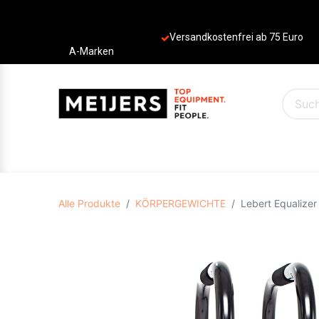
Versandkostenfrei ab 75 Euro
A-Marken
PRODUKTE
ANGEBOTE
MARKEN
Alle Produkte
KÖRPERGEWICHTE
Lebert Equalizer