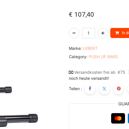
€
107,40
In 
Marke:
LEBERT
Category:
PUSH UP BARS
Versandkosten frei ab
€75
noch heute versandt!
Teilen :
GUA