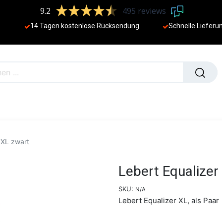
9.2
495 reviews
14 Tagen kostenlose Rücksendung
Schnelle Lieferu
NEU
 XL zwart
Lebert Equalizer
SKU:
N/A
Lebert Equalizer XL, als Paar