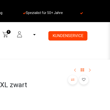
ng
Spezialist für 50+ Jahre
​
0
KUNDENSERVICE
 XL zwart