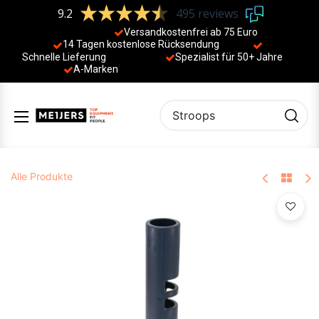
9.2
495 reviews
Versandkostenfrei ab 75 Euro
14 Tagen kostenlose Rücksendung
Schnelle Lieferung
Spezialist für 50+ Jahre
​
A-Marken
Alle Produkte