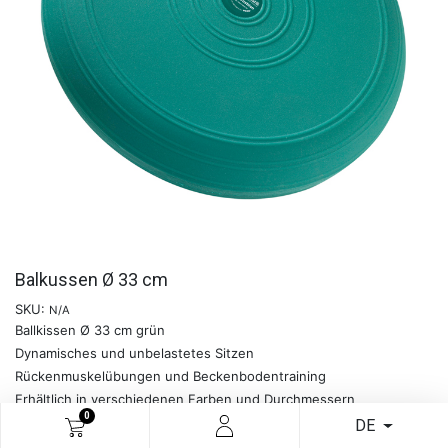
Balkussen Ø 33 cm
SKU:
N/A
Ballkissen Ø 33 cm grün
Dynamisches und unbelastetes Sitzen
Rückenmuskelübungen und Beckenbodentraining
Erhältlich in verschiedenen Farben und Durchmessern
0
DE