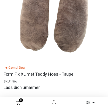
Combi Deal
Form Fix XL met Teddy Hoes - Taupe
SKU:
N/A
Lass dich umarmen
0
DE
READ MORE