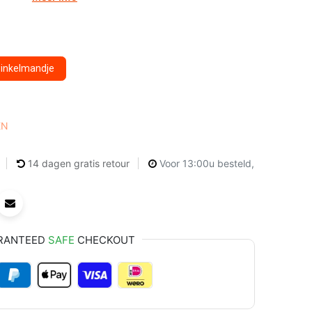
winkelmandje
EN
14 dagen gratis retour
Voor 13:00u besteld,
RANTEED
SAFE
CHECKOUT