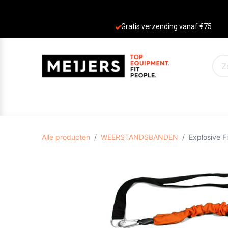
Gratis verzending vanaf €75
PRODUCTEN
AANBIEDINGEN
MERKE
Alle producten
WEERSTANDSBANDEN
Explosive F