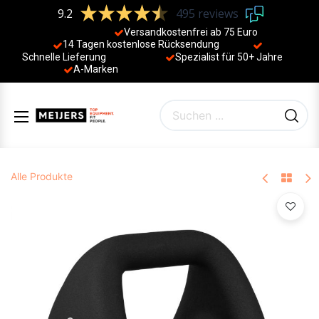
9.2
495 reviews
Versandkostenfrei ab 75 Euro
14 Tagen kostenlose Rücksendung
Schnelle Lieferung
Spezialist für 50+ Jahre
​
A-Marken
Alle Produkte