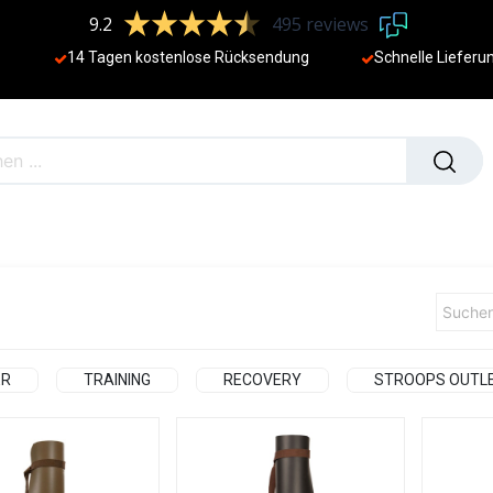
9.2
495 reviews
14 Tagen kostenlose Rücksendung
Schnelle Lieferu
NEU
R
TRAINING
RECOVERY
STROOPS OUTL