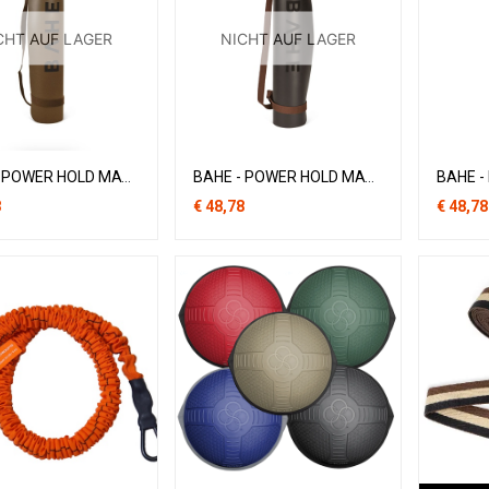
CHT AUF LAGER
NICHT AUF LAGER
BAHE - POWER HOLD MAT - CINNAMON
BAHE - POWER HOLD MAT - ANTHRACITE
8
€
48,78
€
48,78