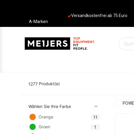
Versandkostenfrei ab 75 Euro
A-Marken
PRODUKTE
ANGEBOTE
MARKEN
1277
Produkt(e)
POWE
Wählen Sie Ihre Farbe
Orange
11
Groen
1