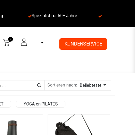
ng
Spezialist für 50+ Jahre
​
0
KUNDENSERVICE
Sortieren nach:
Beliebteste
ET
YOGA en PILATES