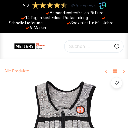
9.2
495 reviews
Versandkostenfrei ab 75 Euro
14 Tagen kostenlose Rücksendung
Schnelle Lieferung
Spezialist für 50+ Jahre
​
A-Marken
Alle Produkte