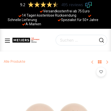
9.2
495 reviews
Versandkostenfrei ab 75 Euro
14 Tagen kostenlose Rücksendung
Schnelle Lieferung
Spezialist für 50+ Jahre
​
A-Marken
Alle Produkte