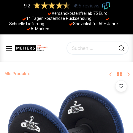
9.2
495 reviews
Versandkostenfrei ab 75 Euro
14 Tagen kostenlose Rücksendung
Schnelle Lieferung
Spezialist für 50+ Jahre
​
A-Marken
Alle Produkte