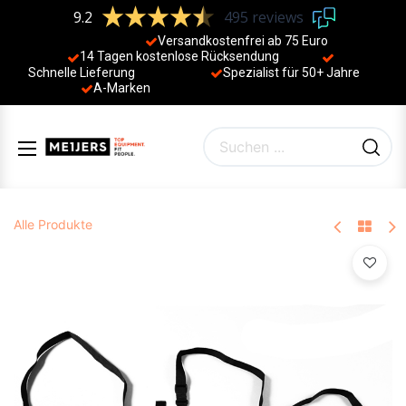
9.2
495 reviews
Versandkostenfrei ab 75 Euro
14 Tagen kostenlose Rücksendung
Schnelle Lieferung
Spezialist für 50+ Jahre
​
A-Marken
Alle Produkte