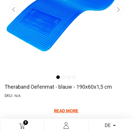
Theraband Oefenmat - blauw - 190x60x1,5 cm
SKU:
N/A
READ MORE
€
97,85
0
DE