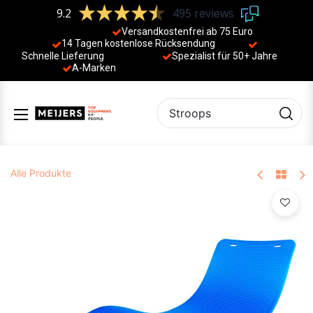
9.2
495 reviews
Versandkostenfrei ab 75 Euro
14 Tagen kostenlose Rücksendung
Schnelle Lieferung
Spezialist für 50+ Jahre
​
A-Marken
Alle Produkte