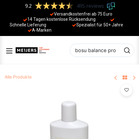
9.2
495 reviews
Versandkostenfrei ab 75 Euro
14 Tagen kostenlose Rücksendung
Schnelle Lieferung
Spezialist für 50+ Jahre
​
A-Marken
Alle Produkte