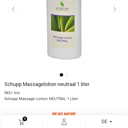
Schupp Massagelotion neutraal 1 liter
SKU:
N/A
Schupp Massage-Lotion NEUTRAL 1 Liter
READ MORE
0
DE
€
15,20