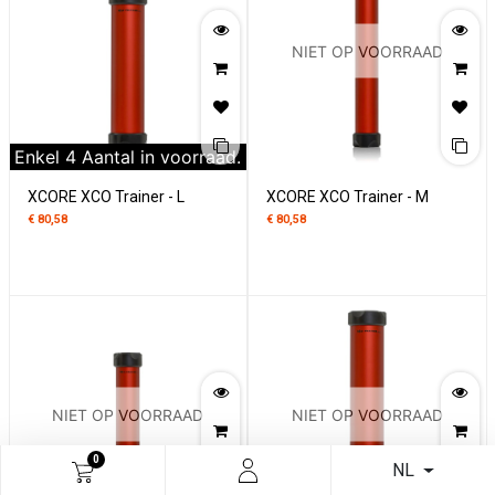
NIET OP VOORRAAD
Enkel
4
Aantal in voorraad.
XCORE XCO Trainer - L
XCORE XCO Trainer - M
€
80,58
€
80,58
NIET OP VOORRAAD
NIET OP VOORRAAD
0
NL