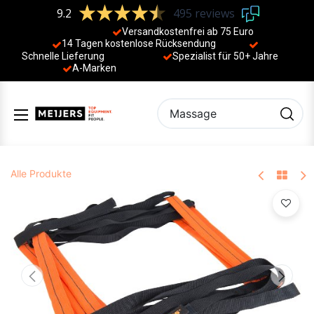
9.2
495 reviews
Versandkostenfrei ab 75 Euro
14 Tagen kostenlose Rücksendung
Schnelle Lieferung
Spezialist für 50+ Jahre
​
A-Marken
Alle Produkte